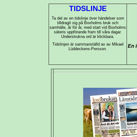
TIDSLINJE
Ta del av en tidslinje över händelser som
tilldragit sig på Boxholms bruk och
samhälle, år för år, med start vid Boxholms
säteris uppförande fram till våra dagar.
Understrukna ord är klickbara.
Tidslinjen
är sammanställd av av Mikael
En 
Lüddeckens-Persson.