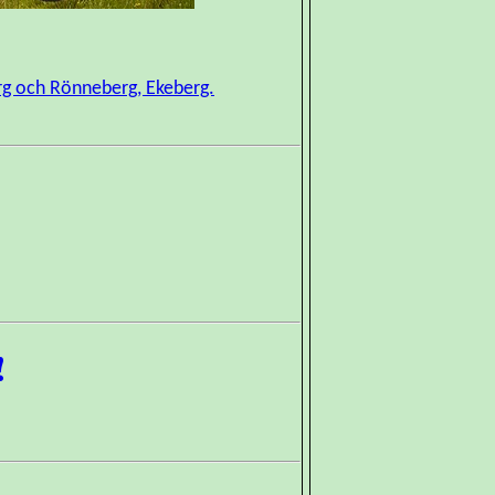
rg och Rönneberg, Ekeberg.
!