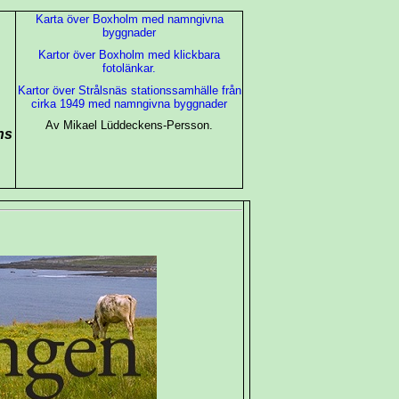
Karta över Boxholm med namngivna
byggnader
Kartor över Boxholm med klickbara
fotolänkar.
Kartor över Strålsnäs stationssamhälle från
cirka 1949 med namngivna byggnader
Av Mikael Lüddeckens-Persson.
ns