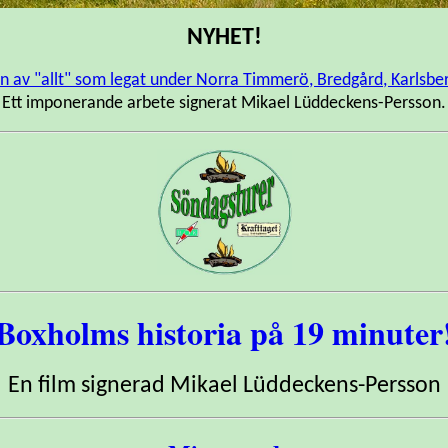
NYHET!
n av "allt" som legat under Norra Timmerö, Bredgård, Karlsbe
Ett imponerande arbete signerat Mikael Lüddeckens-Persson.
Boxholms historia på 19 minuter
En film signerad Mikael Lüddeckens-Persson